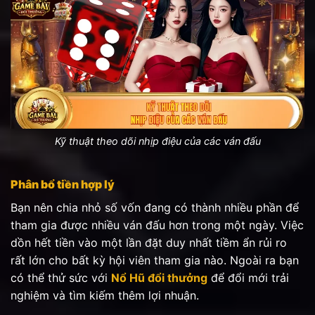
Kỹ thuật theo dõi nhịp điệu của các ván đấu
Phân bổ tiền hợp lý
Bạn nên chia nhỏ số vốn đang có thành nhiều phần để
tham gia được nhiều ván đấu hơn trong một ngày. Việc
dồn hết tiền vào một lần đặt duy nhất tiềm ẩn rủi ro
rất lớn cho bất kỳ hội viên tham gia nào. Ngoài ra bạn
có thể thử sức với
Nổ Hũ đổi thưởng
để đổi mới trải
nghiệm và tìm kiếm thêm lợi nhuận.