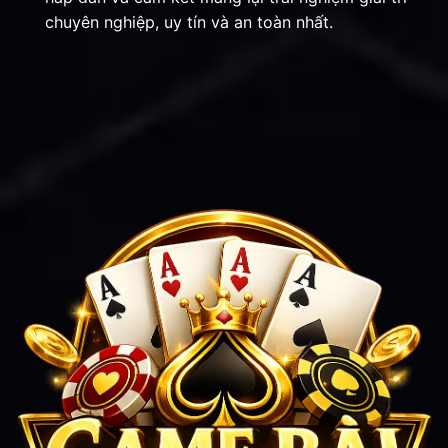
chuyên nghiệp, uy tín và an toàn nhất.