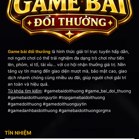
Game bài đổi thưởng
là hình thức giải trí trực tuyến hấp dẫn,
nơi người chơi có thể trải nghiệm đa dạng trò chơi như tiến
lên, phỏm, xì tố, tài xỉu… với cơ hội nhận thưởng giá trị. Nền
tảng uy tín mang đến giao diện mượt mà, bảo mật cao, giao
dịch nhanh chóng cùng nhiều ưu đãi, giúp người chơi giải trí
an toàn và hiệu quả.
Từ khóa tìm kiếm
: #gamebaidoithuong #game_bai_doi_thuong
#gamebaidoithuonguytin #topgamebaidoithuong
#gamedoithuong #gamedoithuonguytin
#gamedanhbaidoithuong #gamebaidoithuongorgmx
TÍN NHIỆM