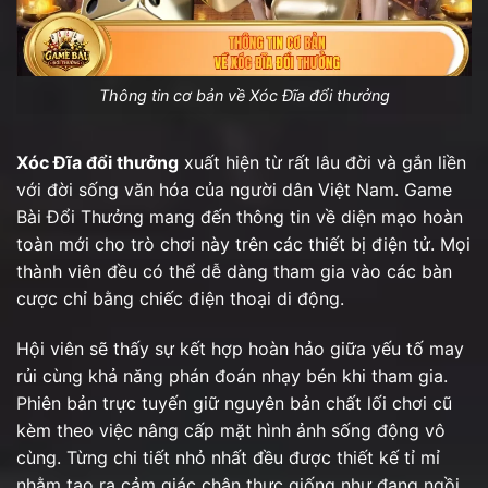
Thông tin cơ bản về Xóc Đĩa đổi thưởng
Xóc Đĩa đổi thưởng
xuất hiện từ rất lâu đời và gắn liền
với đời sống văn hóa của người dân Việt Nam. Game
Bài Đổi Thưởng mang đến thông tin về diện mạo hoàn
toàn mới cho trò chơi này trên các thiết bị điện tử. Mọi
thành viên đều có thể dễ dàng tham gia vào các bàn
cược chỉ bằng chiếc điện thoại di động.
Hội viên sẽ thấy sự kết hợp hoàn hảo giữa yếu tố may
rủi cùng khả năng phán đoán nhạy bén khi tham gia.
Phiên bản trực tuyến giữ nguyên bản chất lối chơi cũ
kèm theo việc nâng cấp mặt hình ảnh sống động vô
cùng. Từng chi tiết nhỏ nhất đều được thiết kế tỉ mỉ
nhằm tạo ra cảm giác chân thực giống như đang ngồi