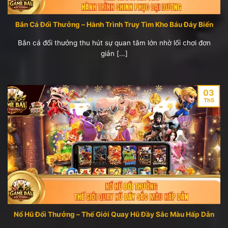
Bắn Cá Đổi Thưởng – Hành Trình Truy Tìm Kho Báu Đáy Biển
Bắn cá đổi thưởng thu hút sự quan tâm lớn nhờ lối chơi đơn
giản [...]
03
Th5
Nổ Hũ Đổi Thưởng – Thế Giới Quay Hũ Đầy Sắc Màu Hấp Dẫn