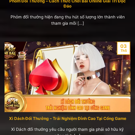
Phỏm Đổi Thưởng – Cách Thức Chơi Bài Online Giải Trí Độc
Đáo
Phỏm đổi thưởng hiện đang thu hút số lượng lớn thành viên
tham gia mỗi [...]
03
Th5
Xì Dách Đổi Thưởng – Trải Nghiệm Đỉnh Cao Tại Cổng Game
Xì Dách đổi thưởng yêu cầu người tham gia phải sở hữu kỹ