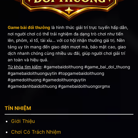
Game bài đổi thưởng
là hình thức giải trí trực tuyến hấp dẫn,
nơi người chơi có thể trải nghiệm đa dạng trò chơi như tiến
lên, phỏm, xì tố, tài xỉu… với cơ hội nhận thưởng giá trị. Nền
tảng uy tín mang đến giao diện mượt mà, bảo mật cao, giao
dịch nhanh chóng cùng nhiều ưu đãi, giúp người chơi giải trí
an toàn và hiệu quả.
Từ khóa tìm kiếm
: #gamebaidoithuong #game_bai_doi_thuong
#gamebaidoithuonguytin #topgamebaidoithuong
#gamedoithuong #gamedoithuonguytin
#gamedanhbaidoithuong #gamebaidoithuongorgmx
TÍN NHIỆM
Giới Thiệu
Chơi Có Trách Nhiệm