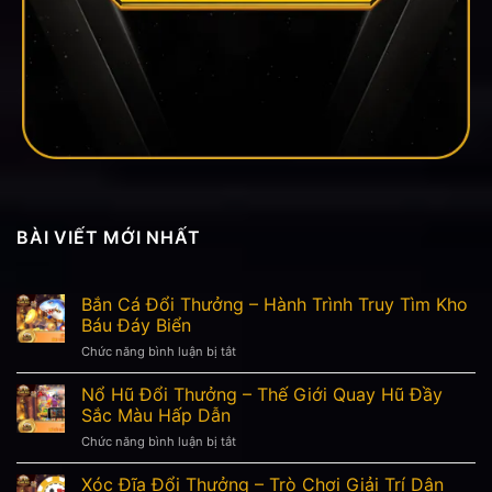
BÀI VIẾT MỚI NHẤT
Bắn Cá Đổi Thưởng – Hành Trình Truy Tìm Kho
Báu Đáy Biển
Chức năng bình luận bị tắt
ở
Bắn
Cá
Nổ Hũ Đổi Thưởng – Thế Giới Quay Hũ Đầy
Đổi
Sắc Màu Hấp Dẫn
Thưởng
Chức năng bình luận bị tắt
ở
–
Nổ
Hành
Hũ
Xóc Đĩa Đổi Thưởng – Trò Chơi Giải Trí Dân
Trình